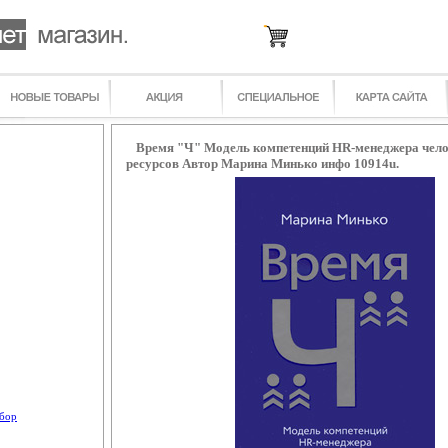
Время "Ч" Модель компетенций HR-менеджера чело
ресурсов Автор Марина Минько инфо 10914u.
бор