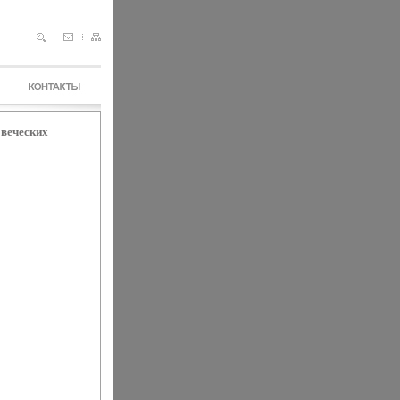
веческих